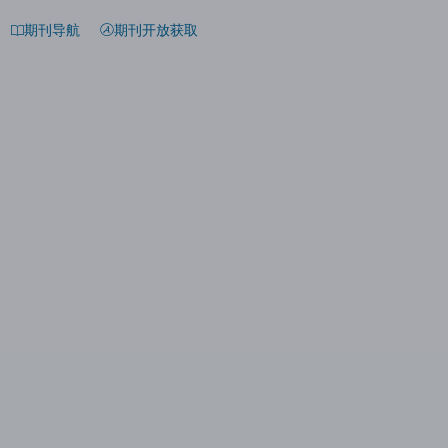
期刊导航
期刊开放获取