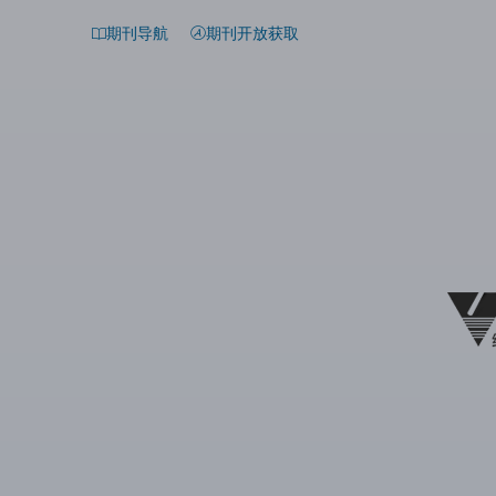
期刊导航
期刊开放获取