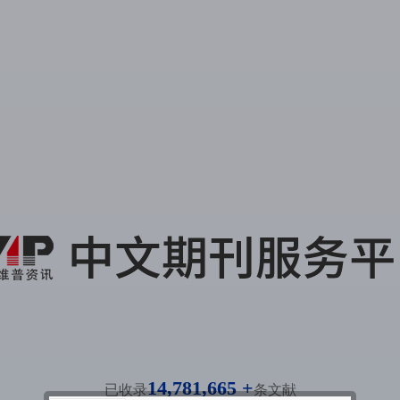
14,781,665 +
已收录
条文献