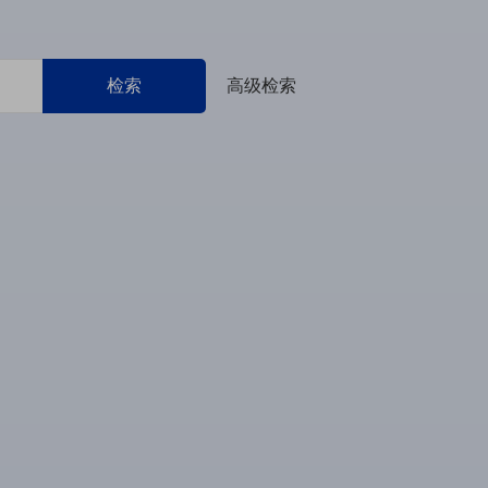
检索
高级检索