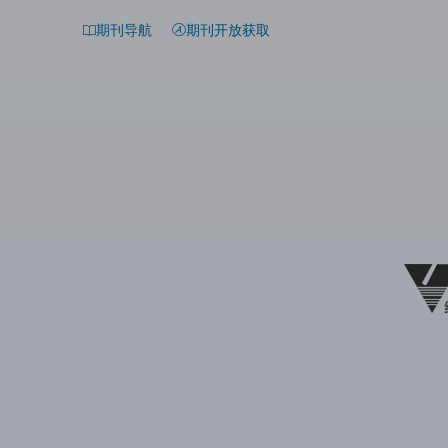
期刊导航
期刊开放获取