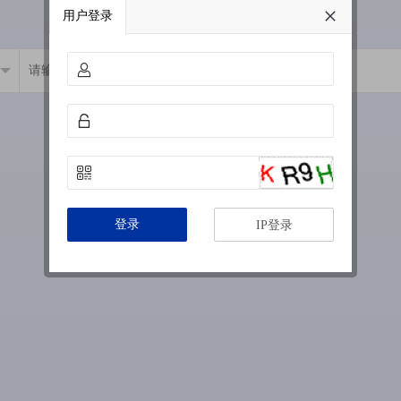
用户登录
登录
IP登录