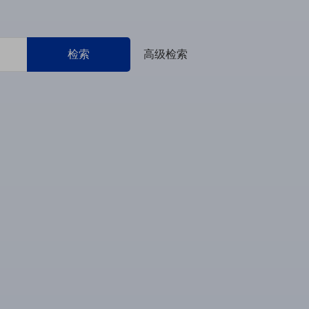
检索
高级检索