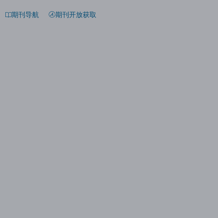
期刊导航
期刊开放获取