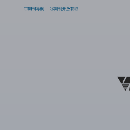
期刊导航
期刊开放获取