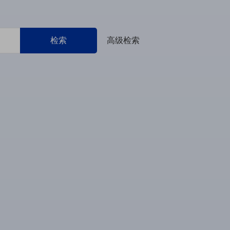
检索
高级检索