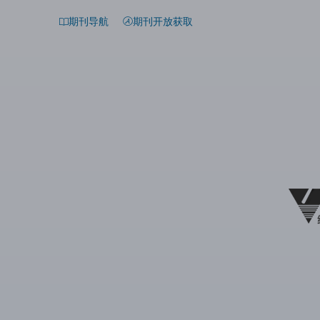
期刊导航
期刊开放获取