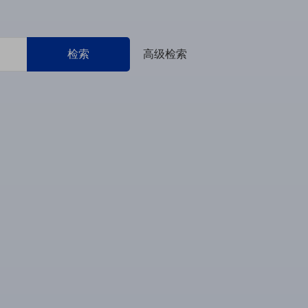
检索
高级检索