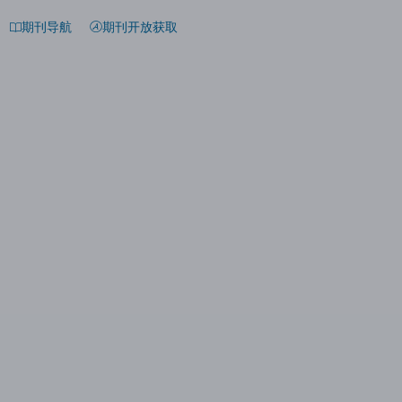
期刊导航
期刊开放获取