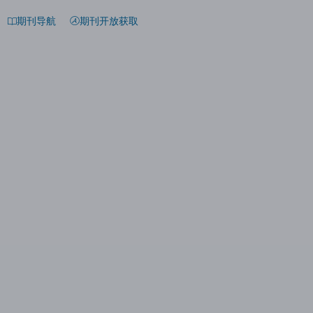
期刊导航
期刊开放获取