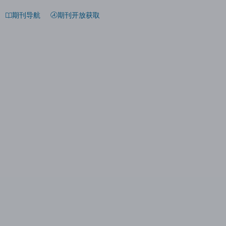
期刊导航
期刊开放获取