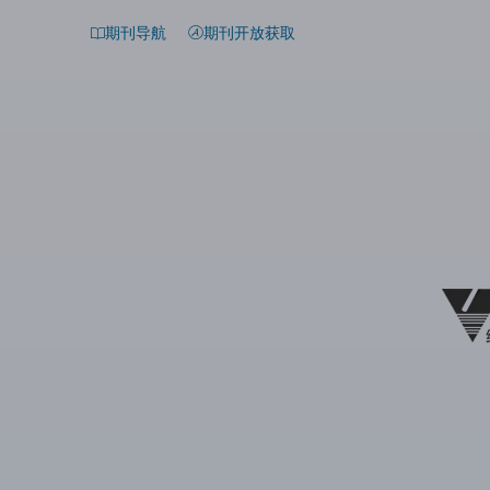
期刊导航
期刊开放获取