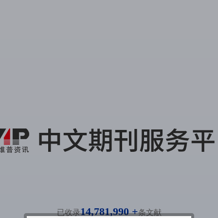
14,781,990 +
已收录
条文献