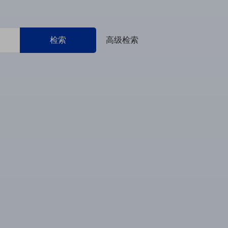
检索
高级检索