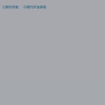
期刊导航
期刊开放获取