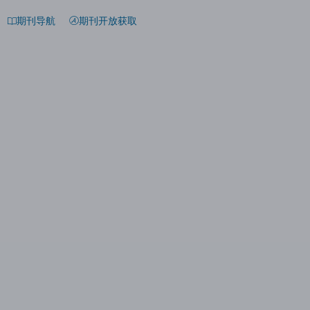
期刊导航
期刊开放获取