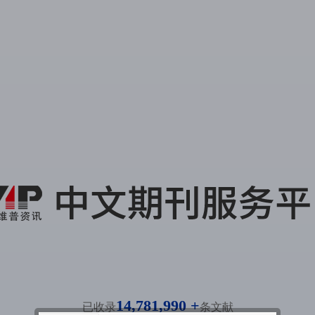
14,781,990 +
已收录
条文献