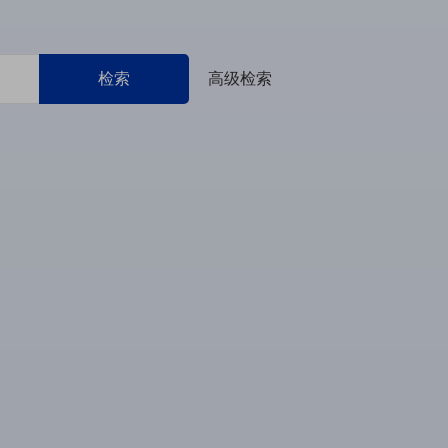
检索
高级检索