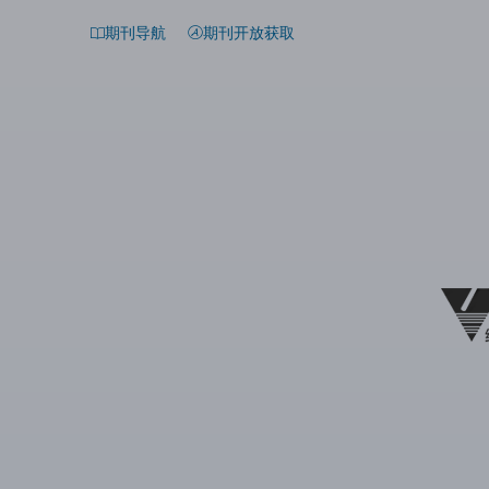
期刊导航
期刊开放获取