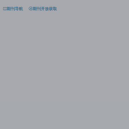
期刊导航
期刊开放获取