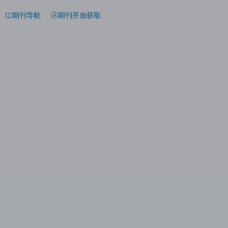
期刊导航
期刊开放获取