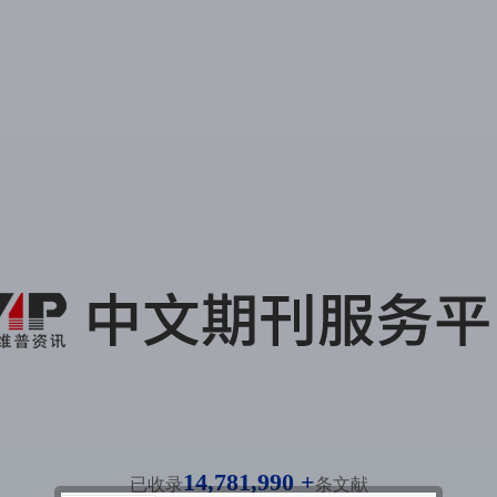
14,781,990 +
已收录
条文献