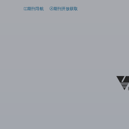
期刊导航
期刊开放获取