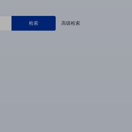
检索
高级检索