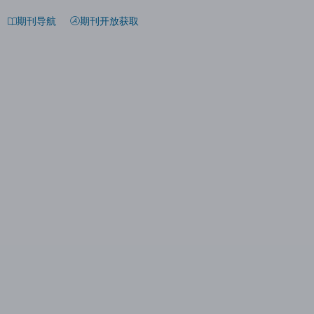
期刊导航
期刊开放获取