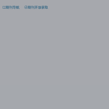
期刊导航
期刊开放获取