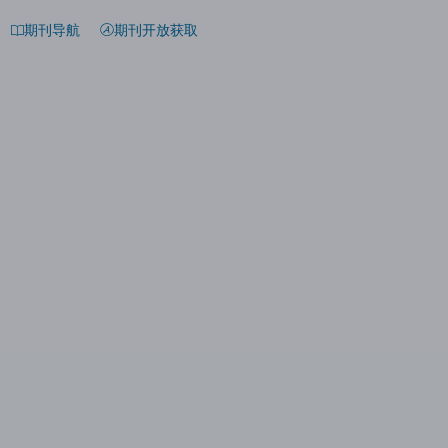
期刊导航
期刊开放获取