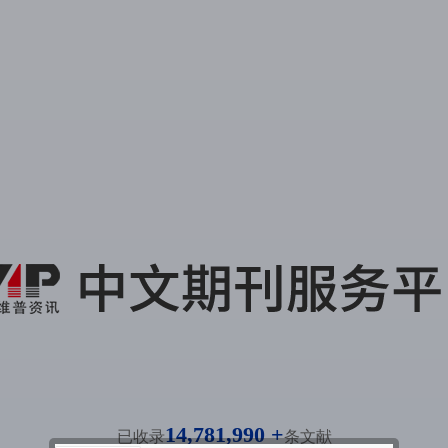
14,781,990 +
已收录
条文献