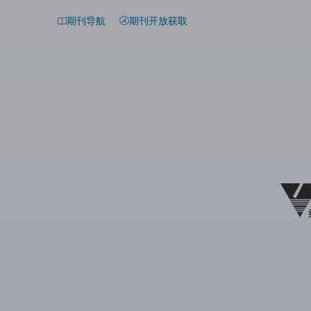
期刊导航
期刊开放获取