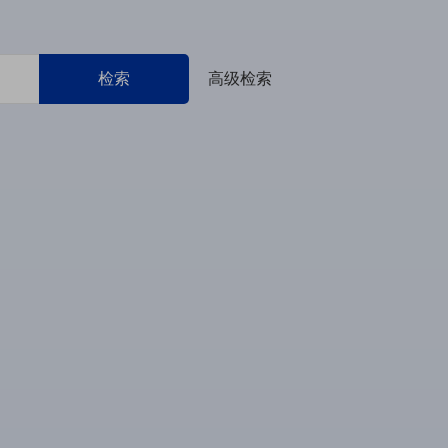
检索
高级检索