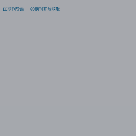
期刊导航
期刊开放获取