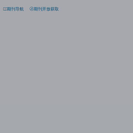
期刊导航
期刊开放获取