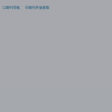
期刊导航
期刊开放获取