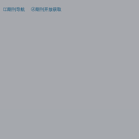
期刊导航
期刊开放获取