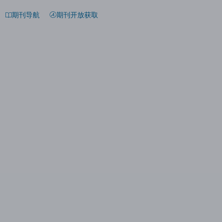
期刊导航
期刊开放获取