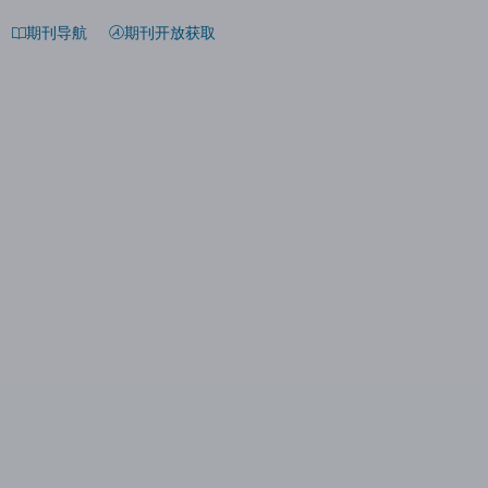
期刊导航
期刊开放获取