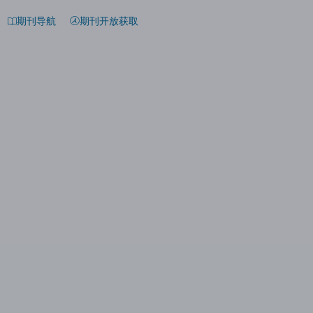
期刊导航
期刊开放获取