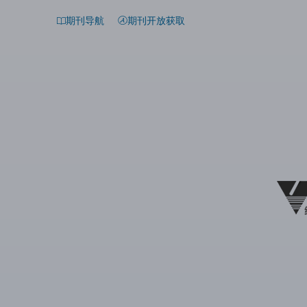
期刊导航
期刊开放获取