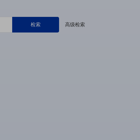
检索
高级检索