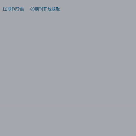
期刊导航
期刊开放获取