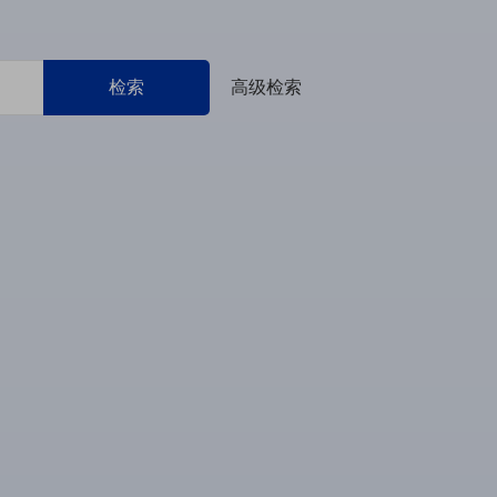
检索
高级检索