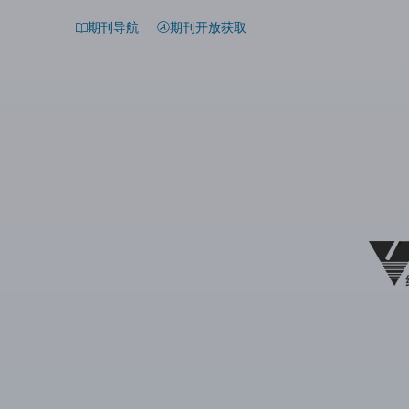
期刊导航
期刊开放获取