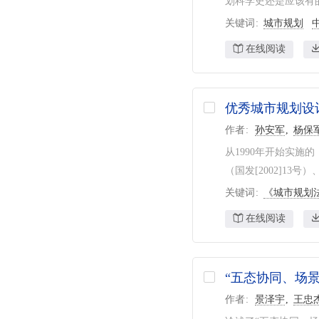
划科学史还是应该有的
关键词
城市规划
在线阅读
优秀城市规划设
作者
孙安军
杨保
从1990年开始实
（国发[2002]13
关键词
《城市规划
在线阅读
“五态协同、场
作者
景泽宇
王忠