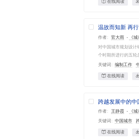
在线阅读
温故而知新 再
作者
官大雨
《城
对中国城市规划设计研究
个时期所进行的五轮总
关键词
编制工作
在线阅读
跨越发展中的中
作者
王静霞
《城
关键词
中国城市
在线阅读