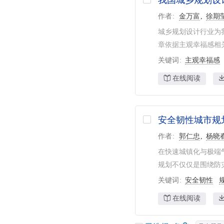
我国城乡规划设
作者
金万富
徐期
城乡规划设计行业为
章依据主观幸福感相关
关键词
主观幸福感
在线阅读
安全韧性城市规
作者
郭仁忠
杨晓
在快速城镇化与极端
规划不仅仅是围绕防灾
关键词
安全韧性
在线阅读