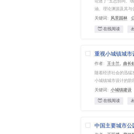
论述了“五态协同、
涵、理论渊源及其与公
关键词
风景园林
在线阅读
重视小城镇城市
作者
王士兰
曲长
随着经济社会的迅猛
小城镇城市设计的阶
关键词
小城镇建设
在线阅读
中国主要城市公园