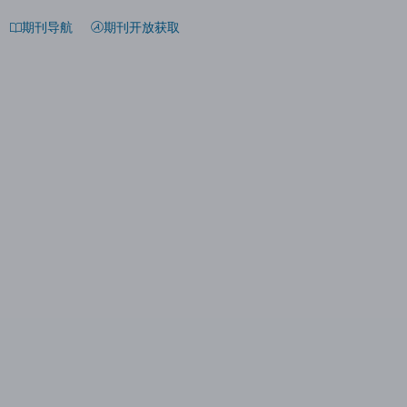
期刊导航
期刊开放获取