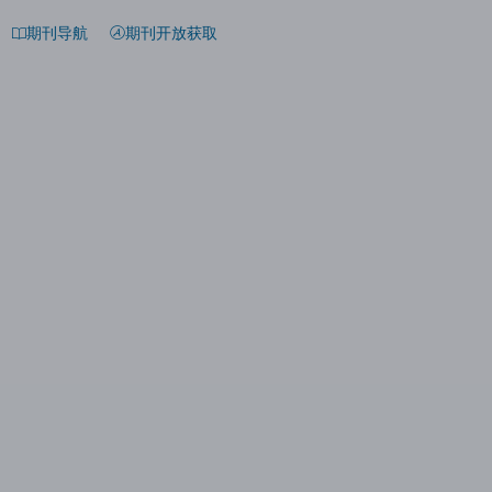
期刊导航
期刊开放获取