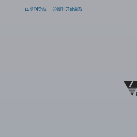
期刊导航
期刊开放获取