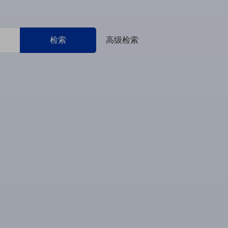
检索
高级检索