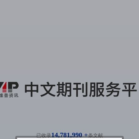
14,781,990 +
已收录
条文献