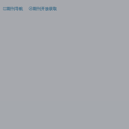
期刊导航
期刊开放获取