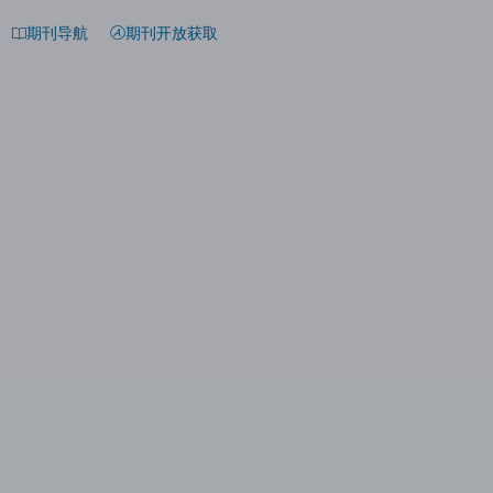
期刊导航
期刊开放获取