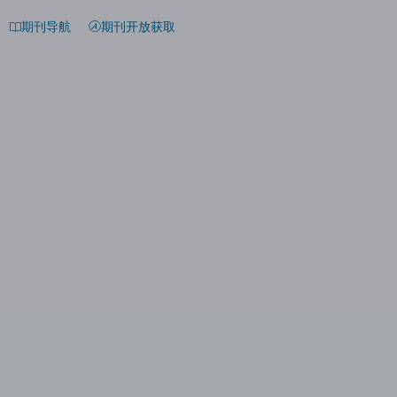
期刊导航
期刊开放获取