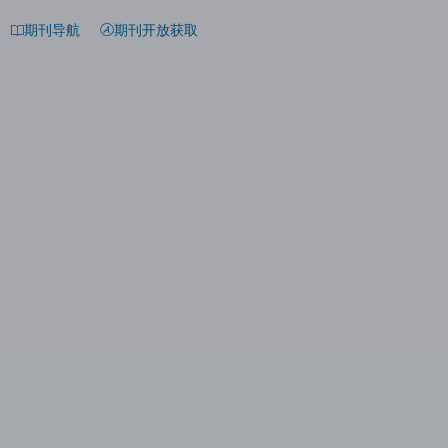
期刊导航
期刊开放获取