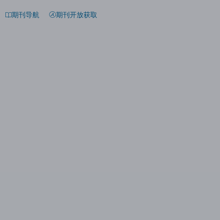
期刊导航
期刊开放获取