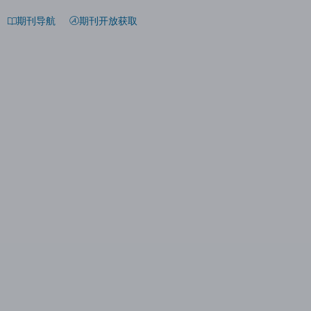
期刊导航
期刊开放获取