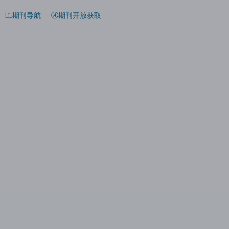
期刊导航
期刊开放获取