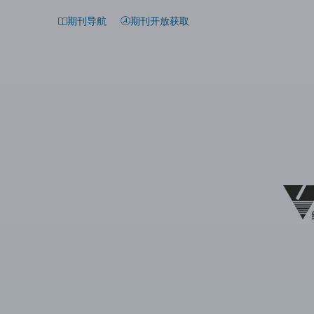
期刊导航
期刊开放获取