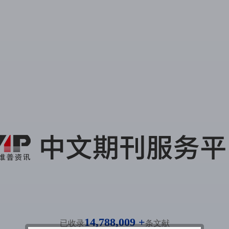
14,788,009 +
已收录
条文献