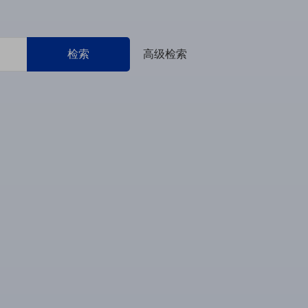
检索
高级检索