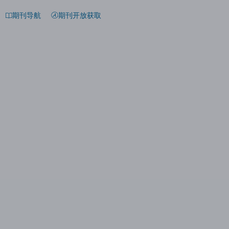
期刊导航
期刊开放获取