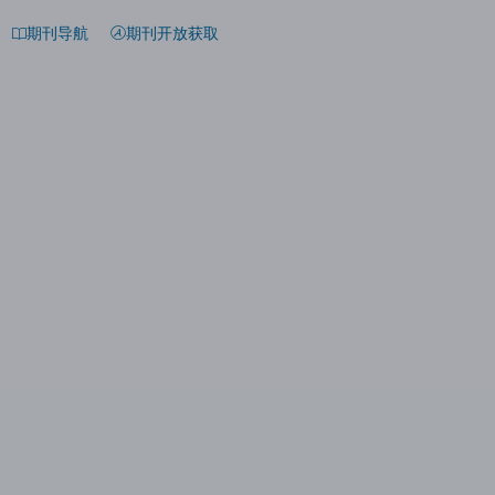
期刊导航
期刊开放获取