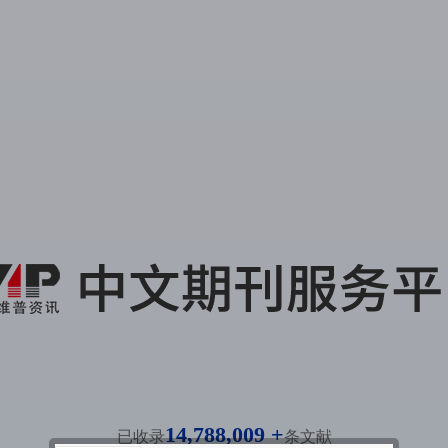
14,788,009 +
已收录
条文献