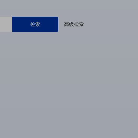
检索
高级检索