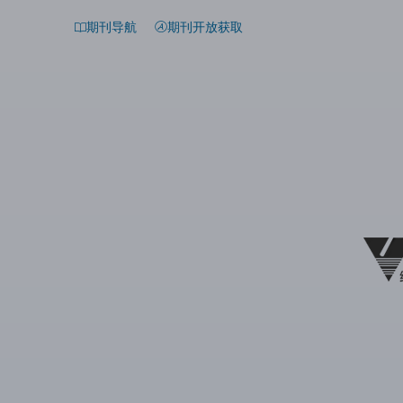
期刊导航
期刊开放获取