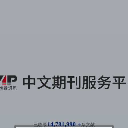
14,781,990 +
已收录
条文献