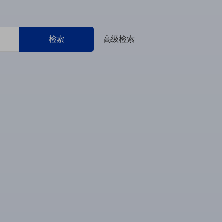
检索
高级检索