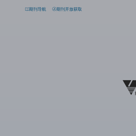
期刊导航
期刊开放获取