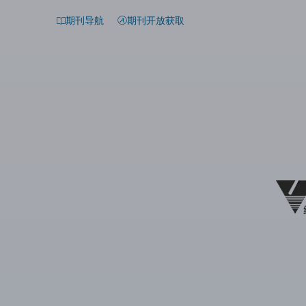
期刊导航
期刊开放获取