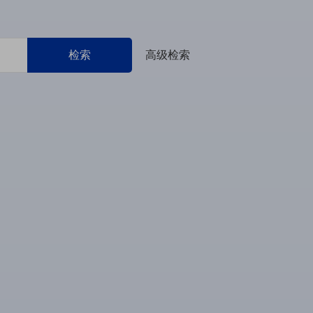
检索
高级检索