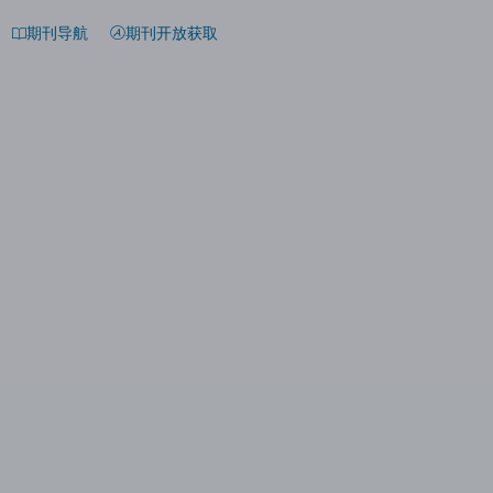
期刊导航
期刊开放获取