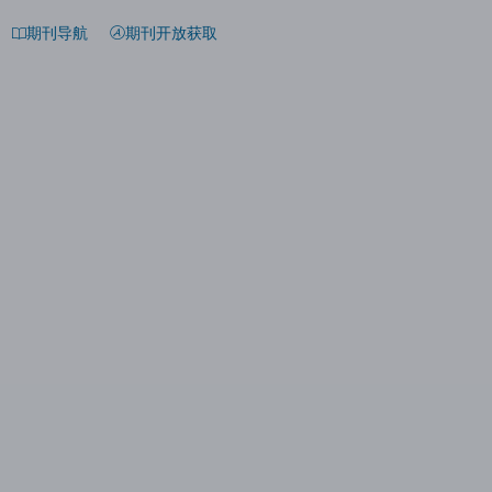
期刊导航
期刊开放获取