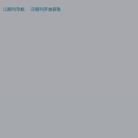
期刊导航
期刊开放获取